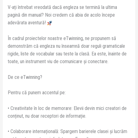
V-ați întrebat vreodată dacă engleza se termină la ultima
pagină din manual? Noi credem că abia de acolo începe
adevărata aventură!
În cadrul proiectelor noastre eTwinning, ne propunem să
demonstrăm că engleza nu înseamnă doar reguli gramaticale
rigide, liste de vocabular sau teste la clasă. Ea este, înainte de
toate, un instrument viu de comunicare și conectare.
De ce eTwinning?
Pentru că punem accentul pe:
• Creativitate în loc de memorare: Elevii devin mici creatori de
conținut, nu doar receptori de informație.
• Colaborare internațională: Spargem barierele clasei și lucrăm