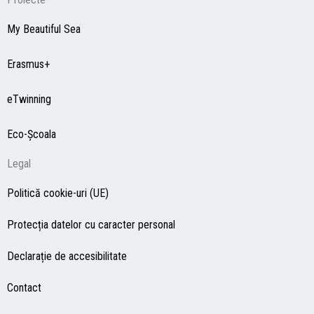
My Beautiful Sea
Erasmus+
eTwinning
Eco-Şcoala
Legal
Politică cookie-uri (UE)
Protecția datelor cu caracter personal
Declarație de accesibilitate
Contact