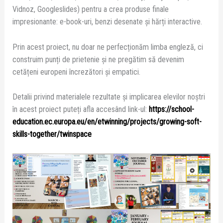
Vidnoz, Googleslides) pentru a crea produse finale
impresionante: e-book-uri, benzi desenate și hărți interactive.
Prin acest proiect, nu doar ne perfecționăm limba engleză, ci
construim punți de prietenie și ne pregătim să devenim
cetățeni europeni încrezători și empatici.
Detalii privind materialele rezultate și implicarea elevilor noștri
în acest proiect puteți afla accesând link-ul:
https://school-
education.ec.europa.eu/en/etwinning/projects/growing-soft-
skills-together/twinspace