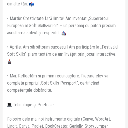
din alte țări.
• Martie: Creativitate fără limite! Am inventat „Supereroul
European al Soft Skills-urilor” – un personaj cu puteri precum
ascultarea activă și respectul.
• Aprilie: Am sărbătorim succesul! Am participăm la „Festivalul
Soft Skills” și am testăm ce am învățat prin jocuri interactive.
• Mai: Reflectăm și primim recunoaștere. Fiecare elev va
completa propriul „Soft Skills Passport”, certificând
competențele dobândite.
Tehnologie și Prietenie
Folosim cele mai noi instrumente digitale (Canva, WordArt,
Linoit, Canva, Padlet, BookCreator, Genially, StoryJumper,