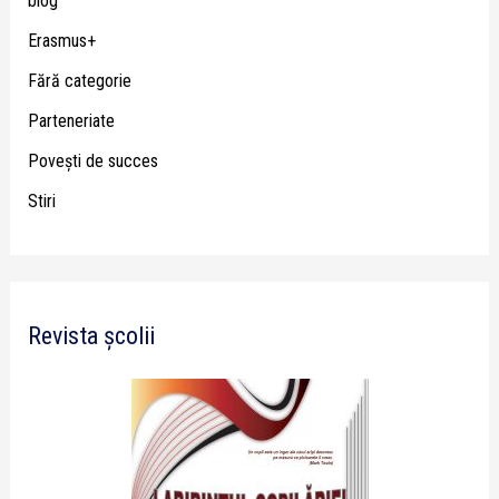
blog
Erasmus+
Fără categorie
Parteneriate
Poveşti de succes
Stiri
Revista școlii