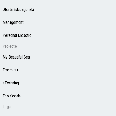
Oferta Educaţională
Management
Personal Didactic
Proiecte
My Beautiful Sea
Erasmus+
eTwinning
Eco-Şcoala
Legal