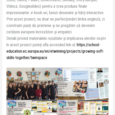
Vidnoz, Googleslides) pentru a crea produse finale
impresionante: e-book-uri, benzi desenate și hărți interactive.
Prin acest proiect, nu doar ne perfecționăm limba engleză, ci
construim punți de prietenie și ne pregătim să devenim
cetățeni europeni încrezători și empatici.
Detalii privind materialele rezultate și implicarea elevilor noștri
în acest proiect puteți afla accesând link-ul:
https://school-
education.ec.europa.eu/en/etwinning/projects/growing-soft-
skills-together/twinspace