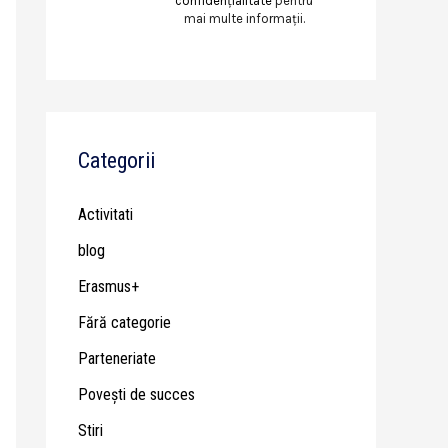
confidențialitate
pentru
mai multe informații.
Categorii
Activitati
blog
Erasmus+
Fără categorie
Parteneriate
Poveşti de succes
Stiri