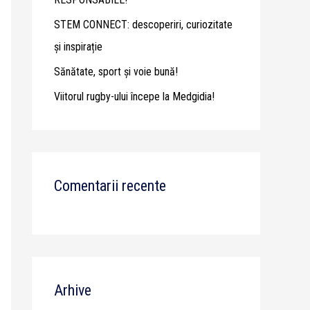
STEM CONNECT: descoperiri, curiozitate
și inspirație
Sănătate, sport și voie bună!
Viitorul rugby-ului începe la Medgidia!
Comentarii recente
Arhive