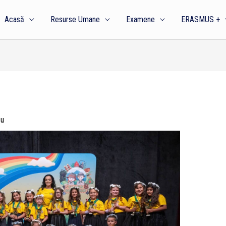
Acasă
Resurse Umane
Examene
ERASMUS +
cu