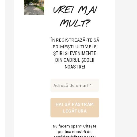
VREI MAI
MULT?
ÎNREGISTREAZĂ-TE SĂ
PRIMEȘTI ULTIMELE
ŞTIRI ŞI EVENIMENTE
DIN CADRUL ŞCOLII
NOASTRE!
Nu facem spam! Citește
politica noastră de