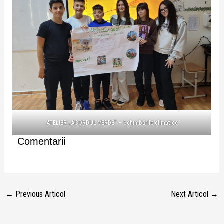
ATELIER „ACORDUL VERDE” – Schimbările climatice
Comentarii
←
Previous Articol
Next Articol
→