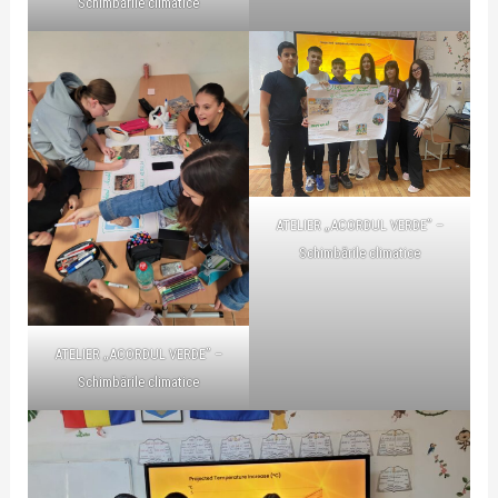
Schimbările climatice
ATELIER „ACORDUL VERDE” –
Schimbările climatice
ATELIER „ACORDUL VERDE” –
Schimbările climatice