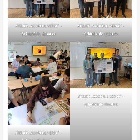
ATELIER „ACORDUL VERDE” –
ATELIER „ACORDUL VERDE” –
Schimbările climatice
Schimbările climatice
ATELIER „ACORDUL VERDE” –
Schimbările climatice
ATELIER „ACORDUL VERDE” –