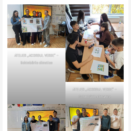
ATELIER „ACORDUL VERDE” –
Schimbările climatice
ATELIER „ACORDUL VERDE” –
Schimbările climatice