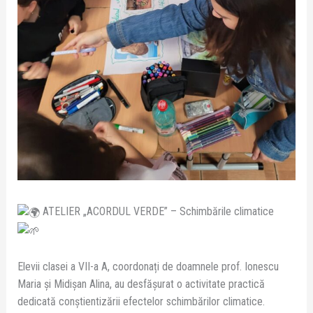
ATELIER „ACORDUL VERDE” – Schimbările climatice
Elevii clasei a VII-a A, coordonați de doamnele prof. Ionescu
Maria și Midișan Alina, au desfășurat o activitate practică
dedicată conștientizării efectelor schimbărilor climatice.