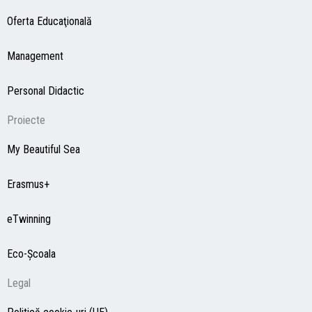
Oferta Educaţională
Management
Personal Didactic
Proiecte
My Beautiful Sea
Erasmus+
eTwinning
Eco-Şcoala
Legal