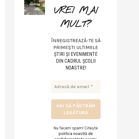
VREI MAI
MULT?
ÎNREGISTREAZĂ-TE SĂ
PRIMEȘTI ULTIMELE
ŞTIRI ŞI EVENIMENTE
DIN CADRUL ŞCOLII
NOASTRE!
Nu facem spam! Citește
politica noastră de