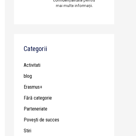
confidențialitate
pentru
mai multe informații.
Categorii
Activitati
blog
Erasmus+
Fără categorie
Parteneriate
Poveşti de succes
Stiri