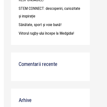
STEM CONNECT: descoperiri, curiozitate
și inspirație
Sănătate, sport și voie bună!
Viitorul rugby-ului începe la Medgidia!
Comentarii recente
Arhive