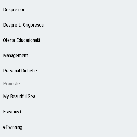
Despre noi
Despre L. Grigorescu
Oferta Educaţională
Management
Personal Didactic
Proiecte
My Beautiful Sea
Erasmus+
eTwinning