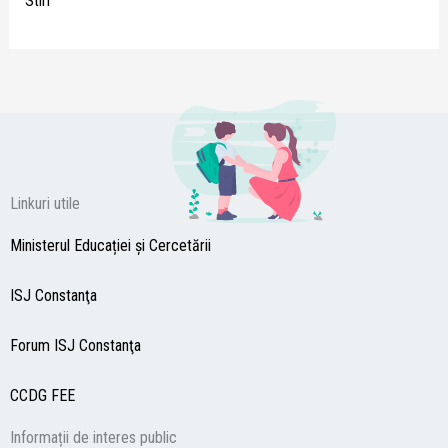
Stiri
Linkuri utile
Ministerul Educației și Cercetării
ISJ Constanţa
Forum ISJ Constanţa
CCDG
FEE
Informații de interes public