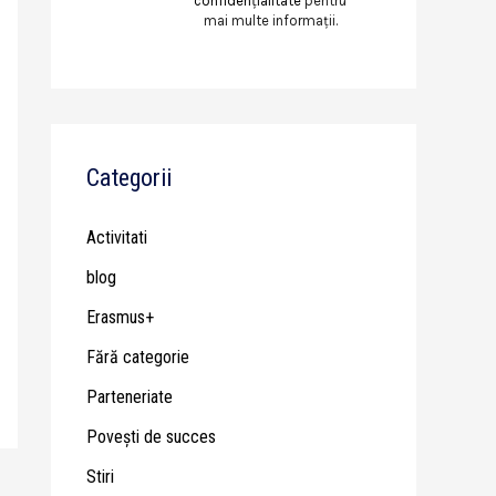
confidențialitate
pentru
mai multe informații.
Categorii
Activitati
blog
Erasmus+
Fără categorie
Parteneriate
Poveşti de succes
Stiri