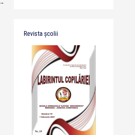
→
Revista școlii