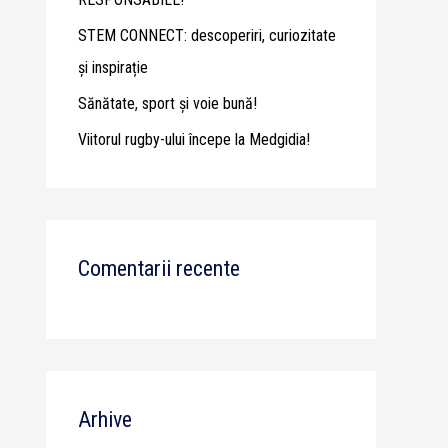
STEM CONNECT: descoperiri, curiozitate
și inspirație
Sănătate, sport și voie bună!
Viitorul rugby-ului începe la Medgidia!
Comentarii recente
Arhive