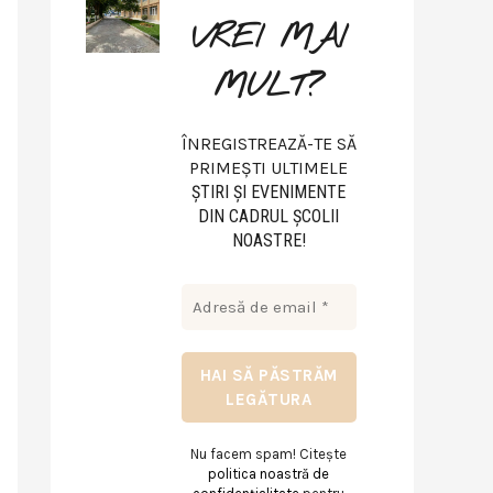
VREI MAI
MULT?
ÎNREGISTREAZĂ-TE SĂ
PRIMEȘTI ULTIMELE
ŞTIRI ŞI EVENIMENTE
DIN CADRUL ŞCOLII
NOASTRE!
Nu facem spam! Citește
politica noastră de