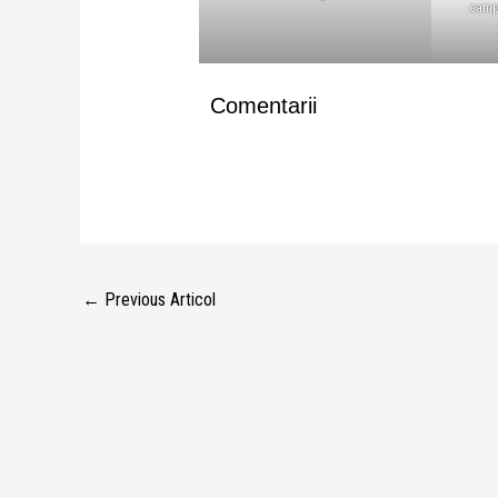
camp
Comentarii
←
Previous Articol