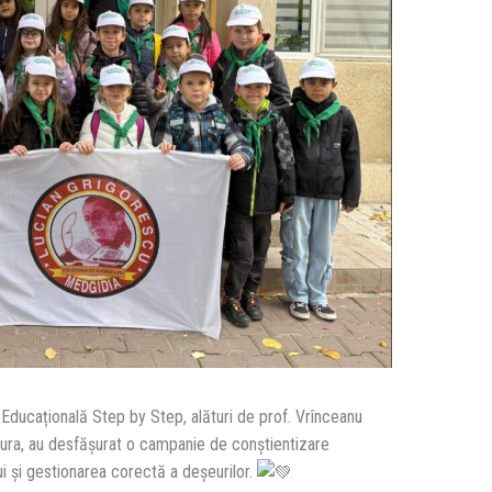
iva Educațională Step by Step, alături de prof. Vrînceanu
Aura, au desfășurat o campanie de conștientizare
i și gestionarea corectă a deșeurilor.