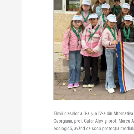
Elevii claselor a II-a și a IV-a din Alternat
Georgiana, prof. Gafar Alev și prof. Marcu 
ecologică, având ca scop protecția mediulu