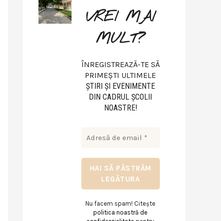
VREI MAI
MULT?
ÎNREGISTREAZĂ-TE SĂ
PRIMEȘTI ULTIMELE
ŞTIRI ŞI EVENIMENTE
DIN CADRUL ŞCOLII
NOASTRE!
Nu facem spam! Citește
politica noastră de