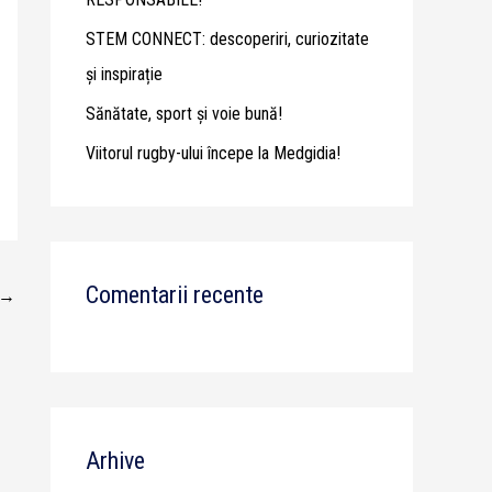
STEM CONNECT: descoperiri, curiozitate
și inspirație
Sănătate, sport și voie bună!
Viitorul rugby-ului începe la Medgidia!
Comentarii recente
→
Arhive