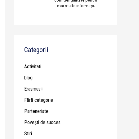
confidențialitate
pentru
mai multe informații.
Categorii
Activitati
blog
Erasmus+
Fără categorie
Parteneriate
Poveşti de succes
Stiri