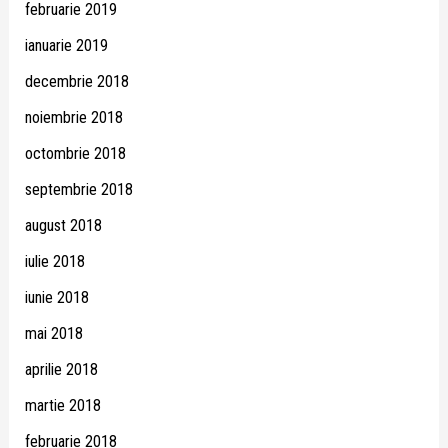
februarie 2019
ianuarie 2019
decembrie 2018
noiembrie 2018
octombrie 2018
septembrie 2018
august 2018
iulie 2018
iunie 2018
mai 2018
aprilie 2018
martie 2018
februarie 2018