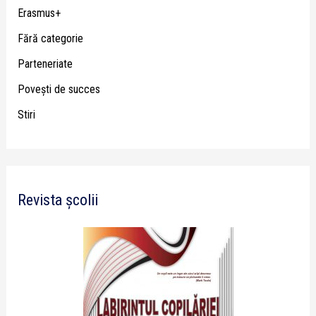
Erasmus+
Fără categorie
Parteneriate
Poveşti de succes
Stiri
Revista școlii