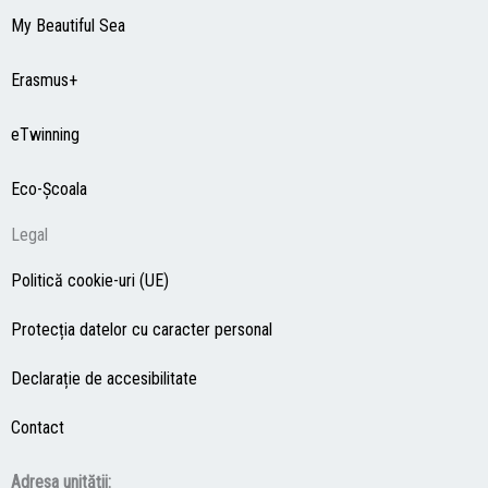
My Beautiful Sea
Erasmus+
eTwinning
Eco-Şcoala
Legal
Politică cookie-uri (UE)
Protecția datelor cu caracter personal
Declarație de accesibilitate
Contact
Adresa unităţii: