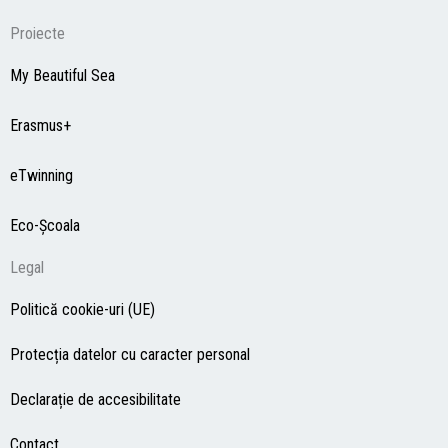
Proiecte
My Beautiful Sea
Erasmus+
eTwinning
Eco-Şcoala
Legal
Politică cookie-uri (UE)
Protecția datelor cu caracter personal
Declarație de accesibilitate
Contact