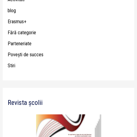
blog
Erasmus+
Fără categorie
Parteneriate
Poveşti de succes
Stiri
Revista școlii