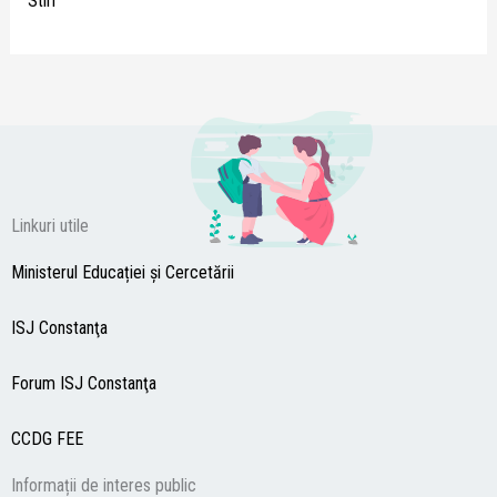
Stiri
Linkuri utile
Ministerul Educației și Cercetării
ISJ Constanţa
Forum ISJ Constanţa
CCDG
FEE
Informații de interes public