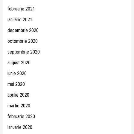
februarie 2021
ianuarie 2021
decembrie 2020
octombrie 2020
septembrie 2020
august 2020
iunie 2020
mai 2020
aprilie 2020
martie 2020
februarie 2020
ianuarie 2020