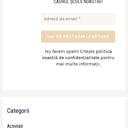
CADRUL ŞCOLII NOASTRE!
Nu facem spam! Citește
politica
noastră de confidențialitate
pentru
mai multe informații.
Categorii
Activitati