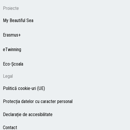
Proiecte
My Beautiful Sea
Erasmus+
eTwinning
Eco-Şcoala
Legal
Politică cookie-uri (UE)
Protecția datelor cu caracter personal
Declarație de accesibilitate
Contact