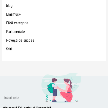
blog
Erasmus+
Fără categorie
Parteneriate
Poveşti de succes
Stiri
Linkuri utile