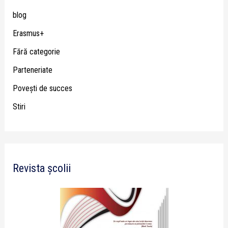
blog
Erasmus+
Fără categorie
Parteneriate
Poveşti de succes
Stiri
Revista școlii