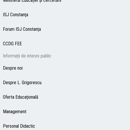
Ministerul Educației și Cercetării
ISJ Constanţa
Forum ISJ Constanţa
CCDG
FEE
Informații de interes public
Despre noi
Despre L. Grigorescu
Oferta Educaţională
Management
Personal Didactic