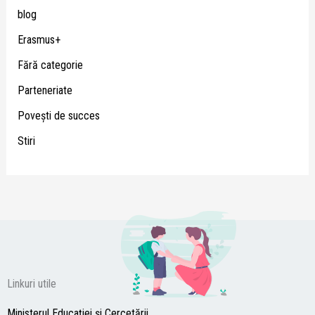
blog
Erasmus+
Fără categorie
Parteneriate
Poveşti de succes
Stiri
Linkuri utile
Ministerul Educației și Cercetării