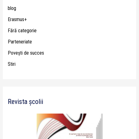
blog
Erasmus+
Fără categorie
Parteneriate
Poveşti de succes
Stiri
Revista școlii