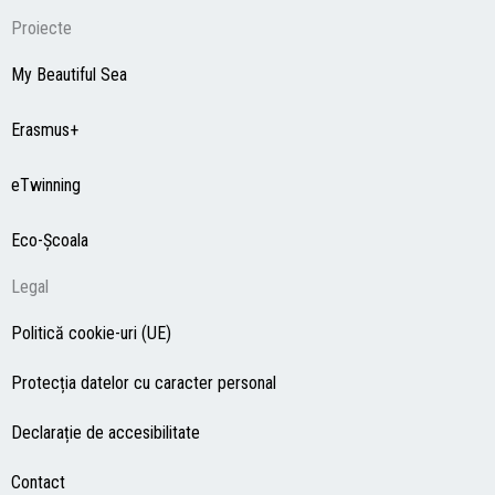
Proiecte
My Beautiful Sea
Erasmus+
eTwinning
Eco-Şcoala
Legal
Politică cookie-uri (UE)
Protecția datelor cu caracter personal
Declarație de accesibilitate
Contact